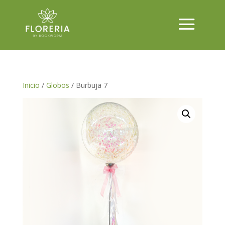
Inicio
/
Globos
/ Burbuja 7