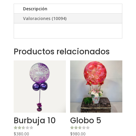
Descripción
Valoraciones (10094)
Productos relacionados
Burbuja 10
Globo 5
$
380.00
$
980.00
Valora
Valora