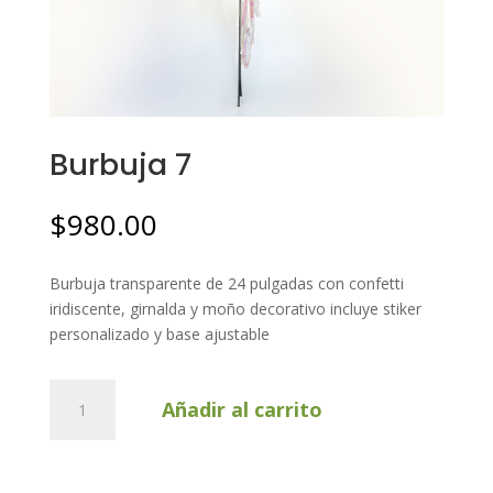
Burbuja 7
$
980.00
Burbuja transparente de 24 pulgadas con confetti
iridiscente, girnalda y moño decorativo incluye stiker
personalizado y base ajustable
Burbuja
Añadir al carrito
7
cantidad